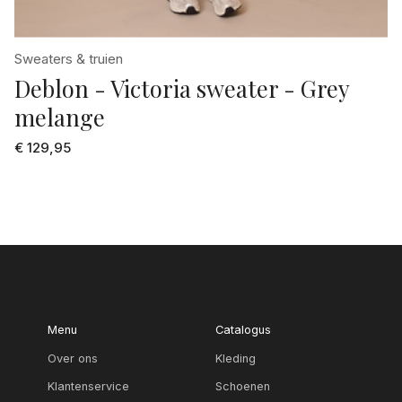
Sweaters & truien
Deblon - Victoria sweater - Grey
melange
€ 129,95
Menu
Catalogus
Over ons
Kleding
Klantenservice
Schoenen