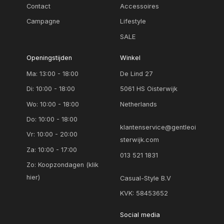
Contact
Accessoires
Campagne
Lifestyle
SALE
Openingstijden
Winkel
Ma: 13:00 - 18:00
De Lind 27
Di: 10:00 - 18:00
5061 HS Oisterwijk
Wo: 10:00 - 18:00
Netherlands
Do: 10:00 - 18:00
klantenservice@gentleoi
Vr: 10:00 - 20:00
sterwijk.com
Za: 10:00 - 17:00
013 521 1831
Zo:
Koopzondagen (klik
hier)
Casual-Style B.V
KVK: 58453652
Social media