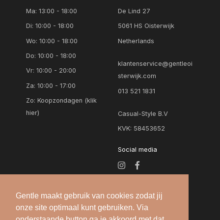
Ma: 13:00 - 18:00
De Lind 27
Di: 10:00 - 18:00
5061 HS Oisterwijk
Wo: 10:00 - 18:00
Netherlands
Do: 10:00 - 18:00
klantenservice@gentleoi
Vr: 10:00 - 20:00
sterwijk.com
Za: 10:00 - 17:00
013 521 1831
Zo:
Koopzondagen (klik
hier)
Casual-Style B.V
KVK: 58453652
Social media
Gentle maakt gebruik van cookies zodat jij
onze site optimaal kunt gebruiken. Via
onderstaande button ga je akkoord met dat