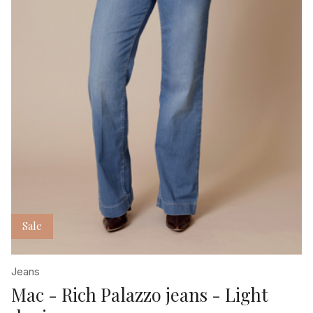
Sale
Jeans
Mac - Rich Palazzo jeans - Light