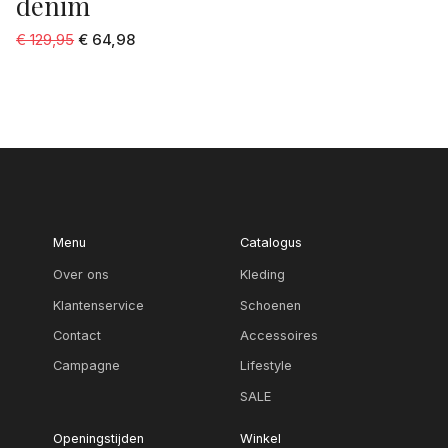
denim
€ 129,95
€ 64,98
Menu
Catalogus
Over ons
Kleding
Klantenservice
Schoenen
Contact
Accessoires
Campagne
Lifestyle
SALE
Openingstijden
Winkel