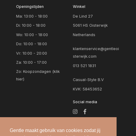
Openingstijden
Winkel
Ma: 13:00 - 18:00
De Lind 27
Di: 10:00 - 18:00
5061 HS Oisterwijk
Wo: 10:00 - 18:00
Netherlands
Do: 10:00 - 18:00
klantenservice@gentleoi
Vr: 10:00 - 20:00
sterwijk.com
Za: 10:00 - 17:00
013 521 1831
Zo:
Koopzondagen (klik
hier)
Casual-Style B.V
KVK: 58453652
Social media
Gentle maakt gebruik van cookies zodat jij