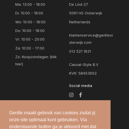
Ma: 13:00 - 18:00
De Lind 27
Di: 10:00 - 18:00
5061 HS Oisterwijk
Wo: 10:00 - 18:00
Netherlands
Do: 10:00 - 18:00
klantenservice@gentleoi
Vr: 10:00 - 20:00
sterwijk.com
Za: 10:00 - 17:00
013 521 1831
Zo:
Koopzondagen (klik
hier)
Casual-Style B.V
KVK: 58453652
Social media
Gentle maakt gebruik van cookies zodat jij
onze site optimaal kunt gebruiken. Via
onderstaande button ga je akkoord met dat