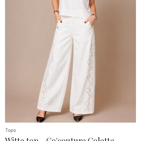
Tops
Witte top - Co'couture Colette