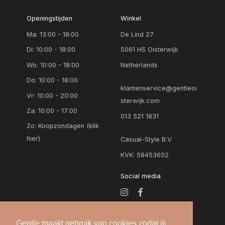
Openingstijden
Winkel
Ma: 13:00 - 18:00
De Lind 27
Di: 10:00 - 18:00
5061 HS Oisterwijk
Wo: 10:00 - 18:00
Netherlands
Do: 10:00 - 18:00
klantenservice@gentleoi
Vr: 10:00 - 20:00
sterwijk.com
Za: 10:00 - 17:00
013 521 1831
Zo:
Koopzondagen (klik
hier)
Casual-Style B.V
KVK: 58453652
Social media
Gentle maakt gebruik van cookies zodat jij