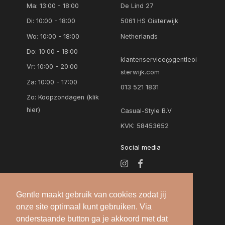
Ma: 13:00 - 18:00
De Lind 27
Di: 10:00 - 18:00
5061 HS Oisterwijk
Wo: 10:00 - 18:00
Netherlands
Do: 10:00 - 18:00
klantenservice@gentleoi
Vr: 10:00 - 20:00
sterwijk.com
Za: 10:00 - 17:00
013 521 1831
Zo:
Koopzondagen (klik
hier)
Casual-Style B.V
KVK: 58453652
Social media
Gentle maakt gebruik van cookies zodat jij
onze site optimaal kunt gebruiken. Via
onderstaande button ga je akkoord met dat