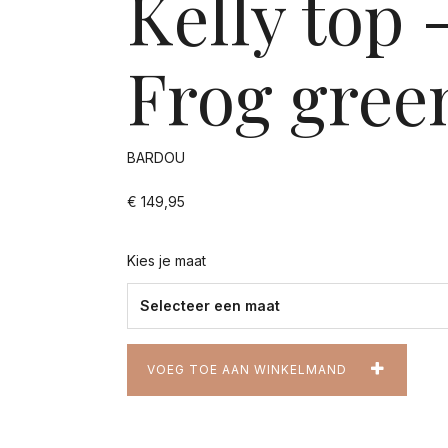
Kelly top 
Frog gree
BARDOU
€ 149,95
Kies je maat
VOEG TOE AAN WINKELMAND