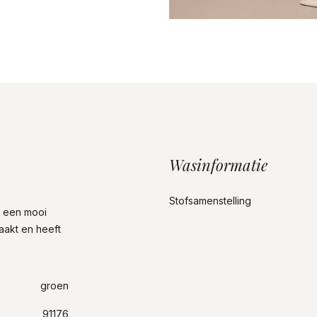
Wasinformatie
Stofsamenstelling
n een mooi
maakt en heeft
groen
91176