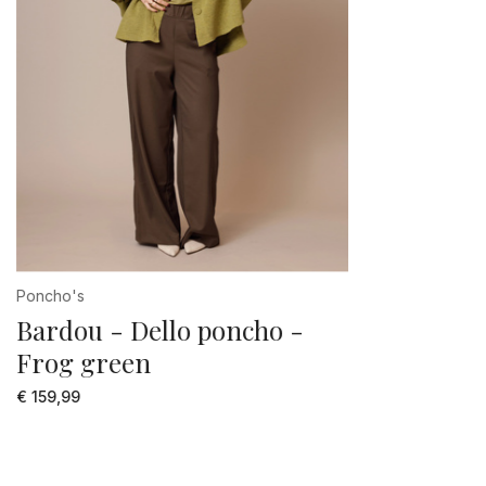
Poncho's
Bardou - Dello poncho -
Frog green
€ 159,99