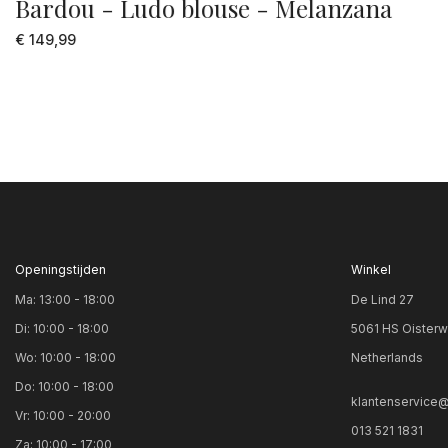
Bardou - Ludo blouse - Melanzana
€ 149,99
Openingstijden
Winkel
Ma: 13:00 - 18:00
De Lind 27
Di: 10:00 - 18:00
5061 HS Oisterw
Wo: 10:00 - 18:00
Netherlands
Do: 10:00 - 18:00
klantenservice@
Vr: 10:00 - 20:00
013 521 1831
Za: 10:00 - 17:00