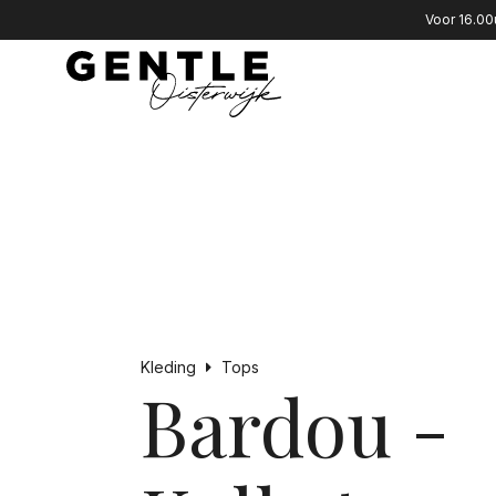
Voor 16.00
Kleding
Tops
Bardou -