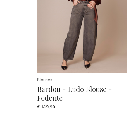
Blouses
Bardou - Ludo Blouse -
Fodente
€ 149,99