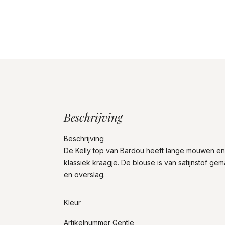
Beschrijving
Beschrijving
De Kelly top van Bardou heeft lange mouwen e
klassiek kraagje. De blouse is van satijnstof ge
en overslag.
Kleur
Artikelnummer Gentle