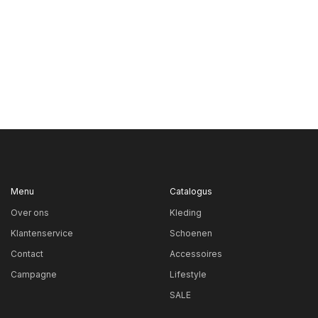
Menu
Catalogus
Over ons
Kleding
Klantenservice
Schoenen
Contact
Accessoires
Campagne
Lifestyle
SALE