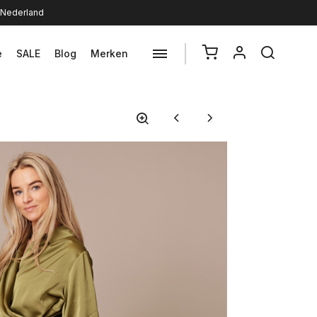
n Nederland
e
SALE
Blog
Merken