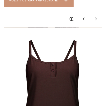
VOEG TOE AAN WINKELMAND