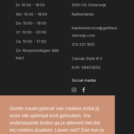
Di: 10:00 - 18:00
5061 HS Oisterwijk
Wo: 10:00 - 18:00
Netherlands
Do: 10:00 - 18:00
klantenservice@gentleoi
Vr: 10:00 - 20:00
sterwijk.com
Za: 10:00 - 17:00
013 521 1831
Zo:
Koopzondagen (klik
hier)
Casual-Style B.V
KVK: 58453652
Social media
Gentle maakt gebruik van cookies zodat jij
onze site optimaal kunt gebruiken. Via
onderstaande button ga je akkoord met dat
wij cookies plaatsen. Liever niet? Dan kun je