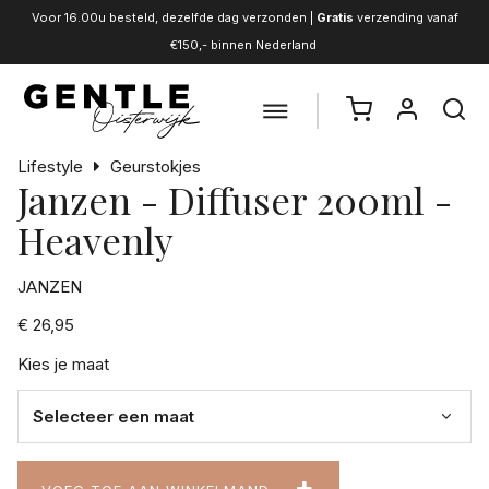
Voor 16.00u besteld, dezelfde dag verzonden |
Gratis
verzending vanaf
€150,- binnen Nederland
Lifestyle
Geurstokjes
Janzen - Diffuser 200ml -
Heavenly
JANZEN
€ 26,95
Kies je maat