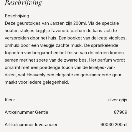
Beschrijving
Beschrijving
Deze geurstokjes van Janzen zijn 200ml. Via de speciale
houten stokjes krijgt je favoriete parfum de kans zich te
verspreiden door het huis. Een boeket van delicate viooltjes,
omhuld door een vleugje zachte musk. De sprankelende
topnoten van bergamot en het frisse van de citroen komen
samen met het zoete van de zwarte bes. Het parfum wordt
omarmt met een poederige touch van de lelietjes-van-
dalen, wat Heavenly een elegante en gebalanceerde geur
maakt voor iedere gelegenheid.
Kleur
zilver grijs
Artikelnummer Gentle
87909
Artikelnummer leverancier
60030 200ml