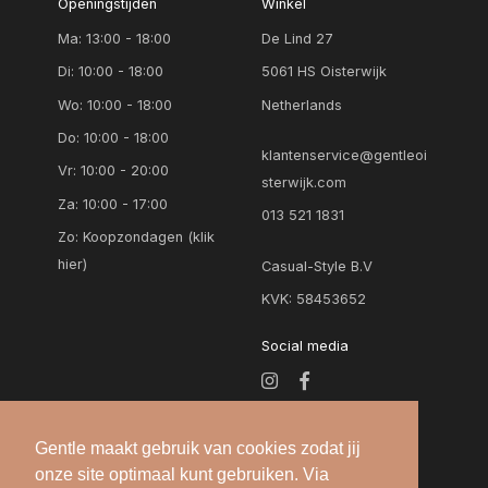
Openingstijden
Winkel
Ma: 13:00 - 18:00
De Lind 27
Di: 10:00 - 18:00
5061 HS Oisterwijk
Wo: 10:00 - 18:00
Netherlands
Do: 10:00 - 18:00
klantenservice@gentleoi
Vr: 10:00 - 20:00
sterwijk.com
Za: 10:00 - 17:00
013 521 1831
Zo:
Koopzondagen (klik
hier)
Casual-Style B.V
KVK: 58453652
Social media
Gentle maakt gebruik van cookies zodat jij
onze site optimaal kunt gebruiken. Via