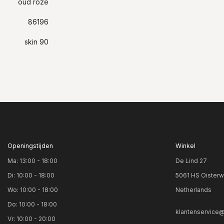
oud roze
86196
skin 90
Openingstijden
Winkel
Ma: 13:00 - 18:00
De Lind 27
Di: 10:00 - 18:00
5061 HS Oisterw
Wo: 10:00 - 18:00
Netherlands
Do: 10:00 - 18:00
klantenservice@
Vr: 10:00 - 20:00