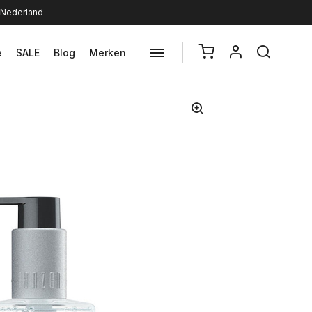
n Nederland
e
SALE
Blog
Merken