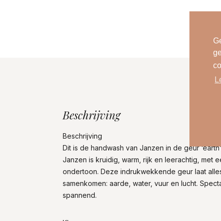
Ge
ge
co
L
Beschrijving
Beschrijving
Dit is de handwash van Janzen in de geur ‘earth'
Janzen is kruidig, warm, rijk en leerachtig, met 
ondertoon. Deze indrukwekkende geur laat alle
samenkomen: aarde, water, vuur en lucht. Specta
spannend.