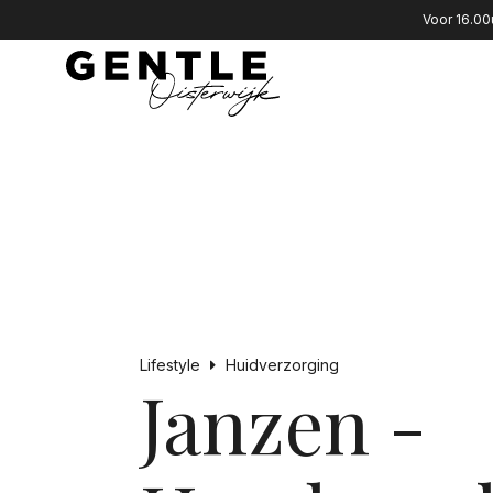
Voor 16.00
Lifestyle
Huidverzorging
Janzen -