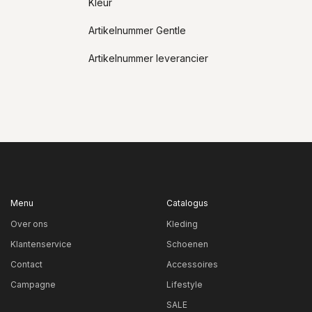
Kleur
Artikelnummer Gentle
Artikelnummer leverancier
Menu
Catalogus
Over ons
Kleding
Klantenservice
Schoenen
Contact
Accessoires
Campagne
Lifestyle
SALE