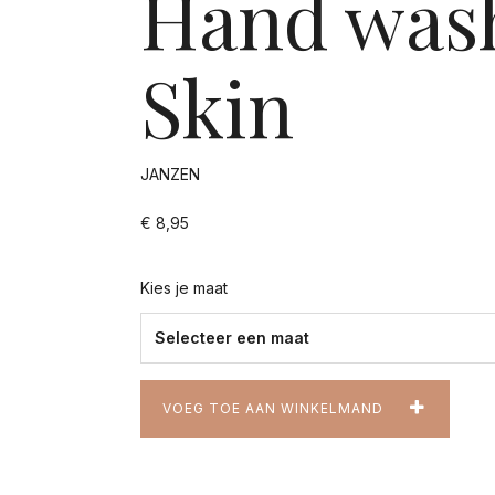
Hand was
Skin
JANZEN
€ 8,95
Kies je maat
VOEG TOE AAN WINKELMAND