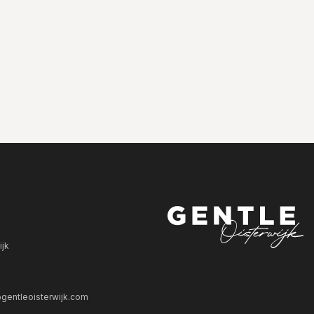
ijk
gentleoisterwijk.com