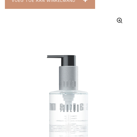
VOEG TOE AAN WINKELMAND