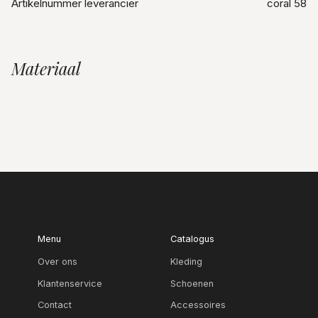
Artikelnummer leverancier
coral 58
Materiaal
Menu
Catalogus
Over ons
Kleding
Klantenservice
Schoenen
Contact
Accessoires