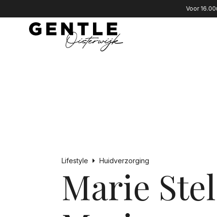
Voor 16.00
Lifestyle
Huidverzorging
Marie Stel