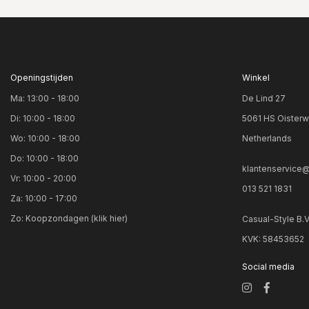
Openingstijden
Winkel
Ma: 13:00 - 18:00
De Lind 27
Di: 10:00 - 18:00
5061 HS Oisterw
Wo: 10:00 - 18:00
Netherlands
Do: 10:00 - 18:00
klantenservice@
Vr: 10:00 - 20:00
013 521 1831
Za: 10:00 - 17:00
Zo:
Koopzondagen (klik hier)
Casual-Style B.
KVK: 58453652
Social media