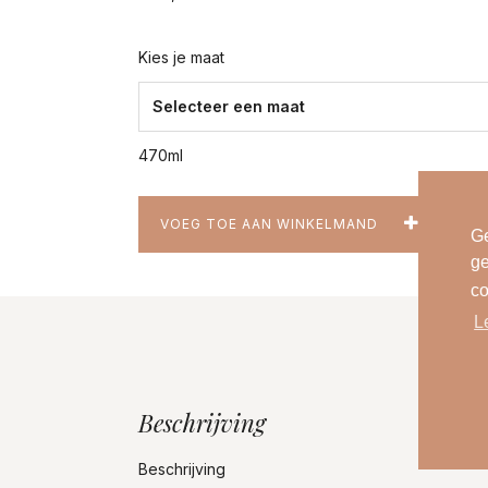
Kies je maat
470ml
VOEG TOE AAN WINKELMAND
Ge
ge
co
L
Beschrijving
Beschrijving