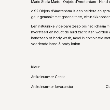
Marie Stella Maris - Objets d'Amsterdam - Hand
o.92 Objets d'Amsterdam is een heldere en spr
geur gemaakt met groene thee, citrusakkoorden
Een natuurlijke vloeibare zeep om het lichaam m
hydrateert en houdt de huid zacht. Kan worden g
handzeep of body wash, mooi in combinatie me
voedende hand & body lotion.
Kleur
Artikelnummer Gentle
Artikelnummer leverancier
Ob