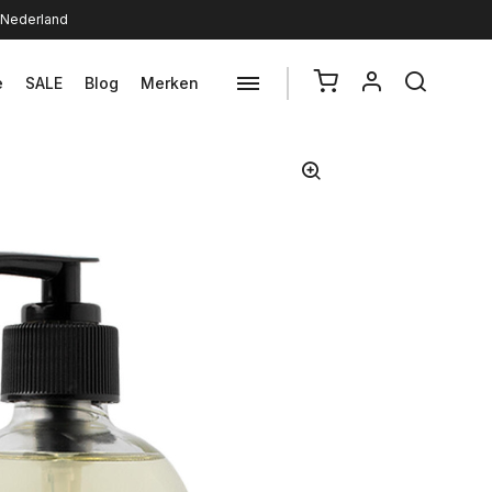
n Nederland
e
SALE
Blog
Merken