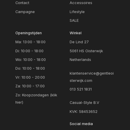
Contact
Accessoires
Campagne
Lifestyle
SALE
Openingstijden
Winkel
Ma: 13:00 - 18:00
De Lind 27
Di: 10:00 - 18:00
5061 HS Oisterwijk
Wo: 10:00 - 18:00
Netherlands
Do: 10:00 - 18:00
klantenservice@gentleoi
Vr: 10:00 - 20:00
sterwijk.com
Za: 10:00 - 17:00
013 521 1831
Zo:
Koopzondagen (klik
hier)
Casual-Style B.V
KVK: 58453652
Social media