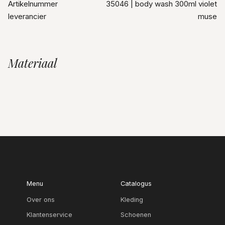
Artikelnummer
35046 | body wash 300ml violet
leverancier
muse
Materiaal
Menu
Catalogus
Over ons
Kleding
Klantenservice
Schoenen