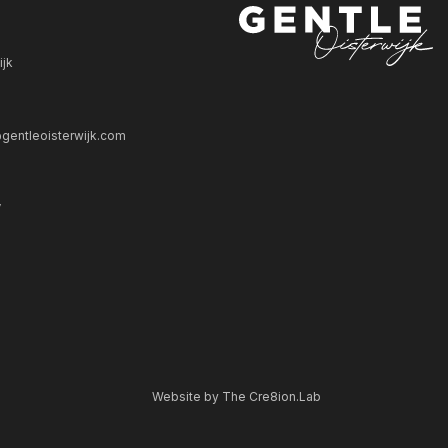
ijk
gentleoisterwijk.com
V
Website by The Cre8ion.Lab