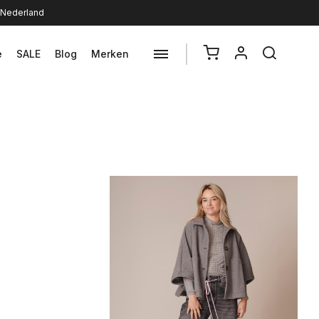
n Nederland
e
SALE
Blog
Merken