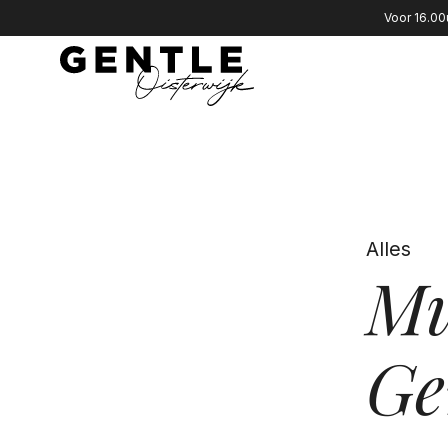
Voor 16.00
Alles
Mu
Ge