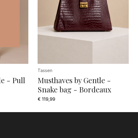
Tassen
e - Pull
Musthaves by Gentle -
Snake bag - Bordeaux
€ 119,99