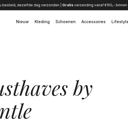
u besteld, dezelfde dag verzonden |
Gratis
verzending vanaf €150,- binne
Nieuw
Kleding
Schoenen
Accessoires
Lifestyl
sthaves by
ntle