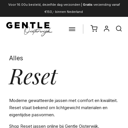
Voor 16.00u besteld, dezelfde dag verzonden |
Gratis
verzending vanaf
€150,- binnen Nederland
Alles
Reset
Moderne gewatteerde jassen met comfort en kwaliteit.
Reset staat bekend om lichtgewicht materialen en
eigentijdse pasvormen.
Shop Reset jassen online bij Gentle Oisterwijk.