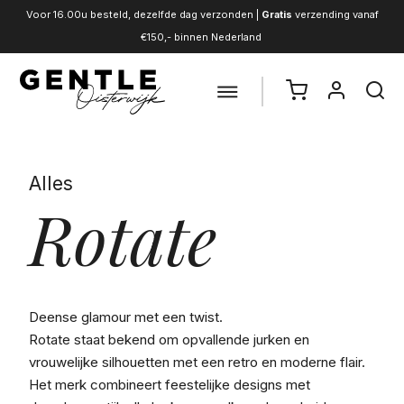
Voor 16.00u besteld, dezelfde dag verzonden |
Gratis
verzending vanaf
€150,- binnen Nederland
Alles
Rotate
Deense glamour met een twist.
Rotate staat bekend om opvallende jurken en
vrouwelijke silhouetten met een retro en moderne flair.
Het merk combineert feestelijke designs met