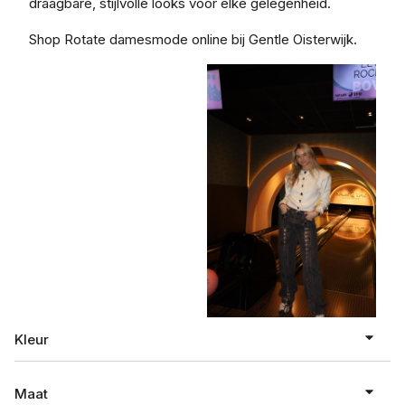
draagbare, stijlvolle looks voor elke gelegenheid.
Shop Rotate damesmode online bij Gentle Oisterwijk.
Kleur
Maat