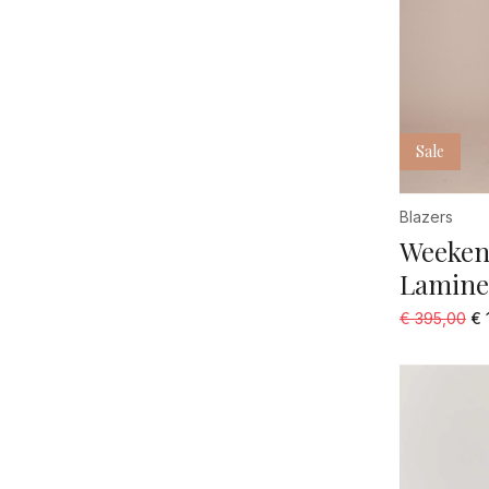
Sale
Blazers
Weeken
Lamine
€ 395,00
€ 