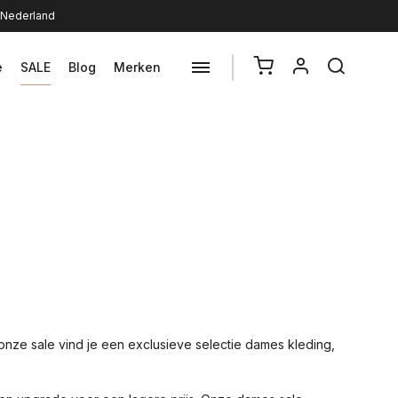
n Nederland
e
SALE
Blog
Merken
 onze sale vind je een exclusieve selectie dames kleding,