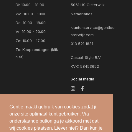
Di: 10:00 - 18:00
5061 HS Oisterwijk
Wo: 10:00 - 18:00
Netherlands
Do: 10:00 - 18:00
klantenservice@gentleoi
Vr: 10:00 - 20:00
sterwijk.com
Za: 10:00 - 17:00
013 521 1831
Zo:
Koopzondagen (klik
hier)
Casual-Style B.V
KVK: 58453652
Social media
Gentle maakt gebruik van cookies zodat jij
onze site optimaal kunt gebruiken. Via
onderstaande button ga je akkoord met dat
wij cookies plaatsen. Liever niet? Dan kun je