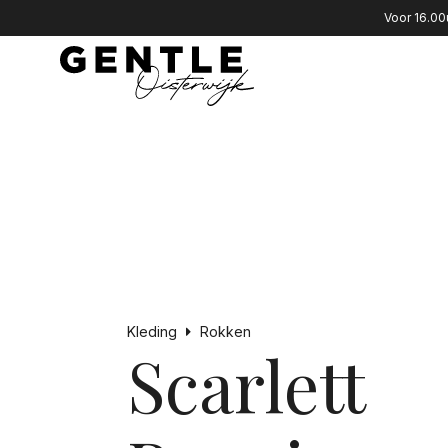
Voor 16.00
Kleding
Rokken
Scarlett