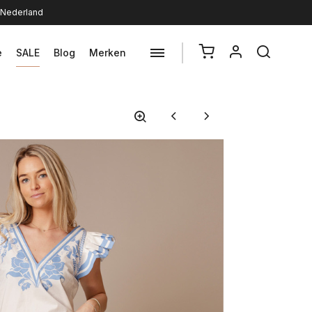
n Nederland
e
SALE
Blog
Merken