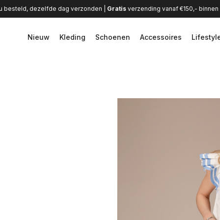
u besteld, dezelfde dag verzonden |
Gratis
verzending vanaf €150,- binne
Nieuw
Kleding
Schoenen
Accessoires
Lifestyl