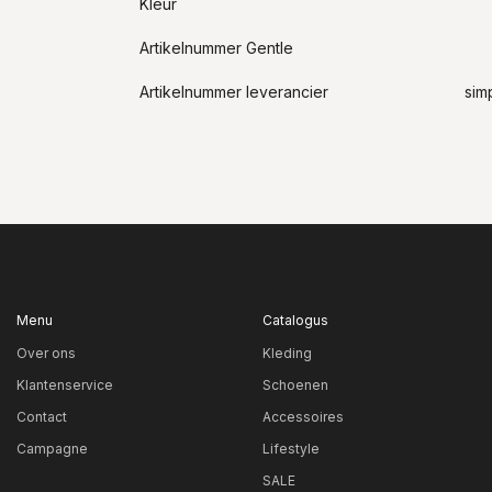
Kleur
Artikelnummer Gentle
Artikelnummer leverancier
sim
Menu
Catalogus
Over ons
Kleding
Klantenservice
Schoenen
Contact
Accessoires
Campagne
Lifestyle
SALE