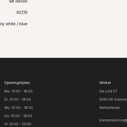
wit dessin
92219
ply white / blue
Openingstijden
Winkel
Ma: 13:00 - 18:00
De Lind 27
Di: 10:00 - 18:00
5061 HS Oisterw
Wo: 10:00 - 18:00
Netherlands
Do: 10:00 - 18:00
klantenservice@
Vr: 10:00 - 20:00