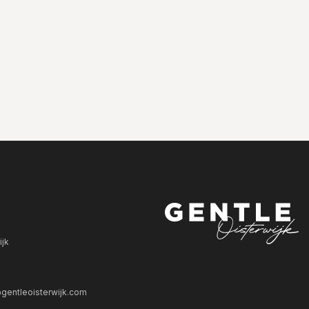
ijk
gentleoisterwijk.com