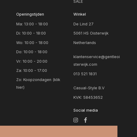
SALE
Openingstijden
Winkel
Ma: 13:00 - 18:00
De Lind 27
Di: 10:00 - 18:00
5061 HS Oisterwijk
Wo: 10:00 - 18:00
Netherlands
Do: 10:00 - 18:00
klantenservice@gentleoi
Vr: 10:00 - 20:00
sterwijk.com
Za: 10:00 - 17:00
013 521 1831
Zo:
Koopzondagen (klik
hier)
Casual-Style B.V
KVK: 58453652
Social media