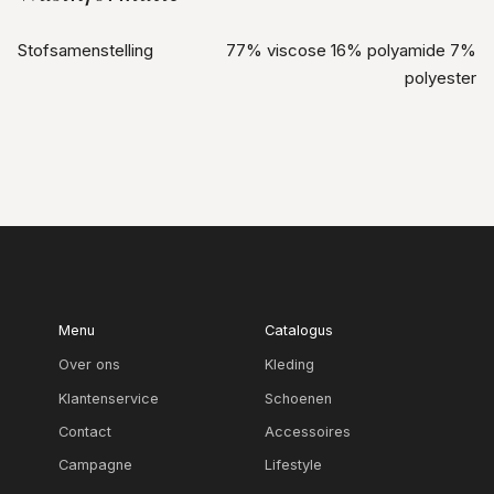
Stofsamenstelling
77% viscose 16% polyamide 7%
polyester
Menu
Catalogus
Over ons
Kleding
Klantenservice
Schoenen
Contact
Accessoires
Campagne
Lifestyle