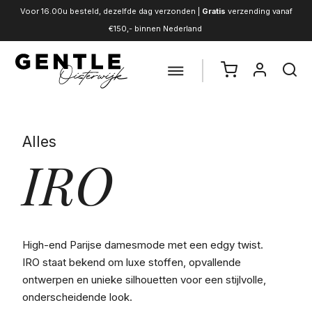
Voor 16.00u besteld, dezelfde dag verzonden |
Gratis
verzending vanaf
€150,- binnen Nederland
Alles
IRO
High-end Parijse damesmode met een edgy twist.
IRO staat bekend om luxe stoffen, opvallende
ontwerpen en unieke silhouetten voor een stijlvolle,
onderscheidende look.