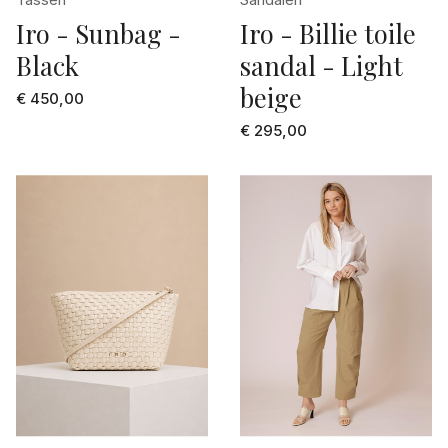
Iro - Sunbag -
Iro - Billie toile
Black
sandal - Light
beige
€ 450,00
€ 295,00