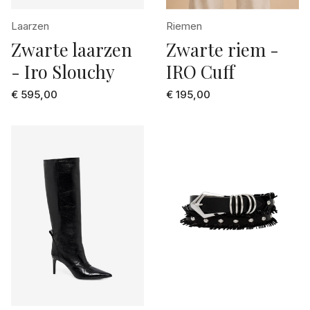
zwart dessin
Laarzen
Riemen
Zwarte laarzen
Zwarte riem -
- Iro Slouchy
IRO Cuff
€ 595,00
€ 195,00