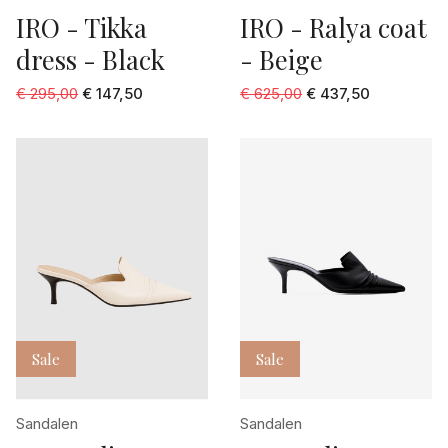
IRO - Tikka
IRO - Ralya coat
dress - Black
- Beige
€ 295,00
€ 147,50
€ 625,00
€ 437,50
Sale
Sale
Sandalen
Sandalen