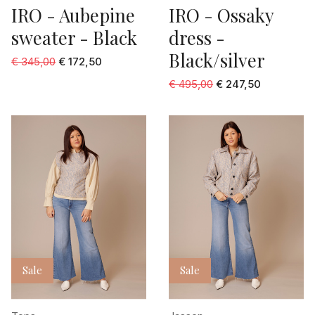
IRO - Aubepine
IRO - Ossaky
sweater - Black
dress -
Black/silver
€ 345,00
€ 172,50
€ 495,00
€ 247,50
Sale
Sale