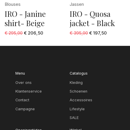
Blouses
Jassen
IRO - Janine
IRO - Quosa
shirt- Beige
jacket - Black
€ 295,00
€ 206,50
€ 395,00
€ 197,50
Menu
Catalogus
Over ons
Kleding
Klantenservice
Schoenen
Contact
Accessoires
Campagne
Lifestyle
SALE