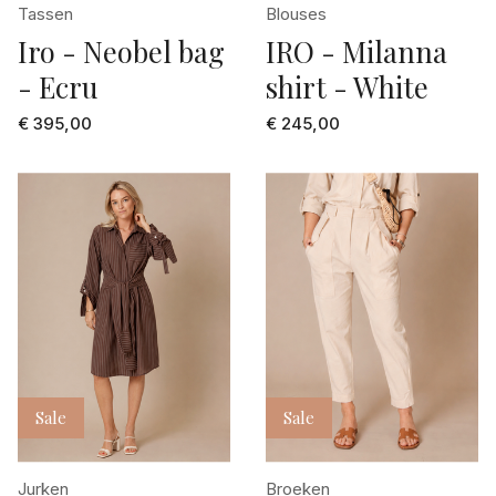
Tassen
Blouses
Iro - Neobel bag
IRO - Milanna
- Ecru
shirt - White
€ 395,00
€ 245,00
Sale
Sale
Jurken
Broeken