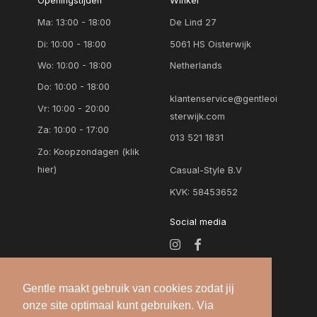
Openingstijden
Winkel
Ma: 13:00 - 18:00
De Lind 27
Di: 10:00 - 18:00
5061 HS Oisterwijk
Wo: 10:00 - 18:00
Netherlands
Do: 10:00 - 18:00
klantenservice@gentleoi
Vr: 10:00 - 20:00
sterwijk.com
Za: 10:00 - 17:00
013 521 1831
Zo:
Koopzondagen (klik
hier)
Casual-Style B.V
KVK: 58453652
Social media
Gentle maakt gebruik van cookies zodat jij
onze site optimaal kunt gebruiken. Via