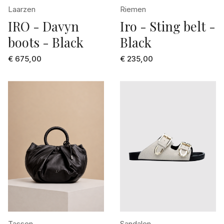
Laarzen
Riemen
IRO - Davyn
Iro - Sting belt -
boots - Black
Black
€ 675,00
€ 235,00
Tassen
Sandalen