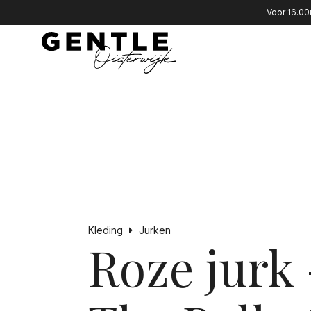
Voor 16.00
Kleding
Jurken
Roze jurk 