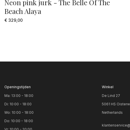
Neon pink jurk - The Belle Of The
Beach Alaya
€ 329,00
Openingstijden
Winkel
Ma: 13:00 - 18:00
De Lind 27
Di: 10:00 - 18:00
5061 HS Oisterw
Wo: 10:00 - 18:00
Netherlands
Do: 10:00 - 18:00
klantenservice@
Vr: 10:00 - 20:00