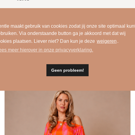
n fuchsia cotton
ntle maakt gebruik van cookies zodat jij onze site optimaal kun
bruiken. Via onderstaande button ga je akkoord met dat wij
okies plaatsen. Liever niet? Dan kun je deze
weigeren
.
ees meer hierover in onze privacyverklaring.
dit ook leuk
Geen probleem!