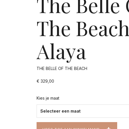
The Belle 
The Beac
Alaya
THE BELLE OF THE BEACH
€ 329,00
Kies je maat