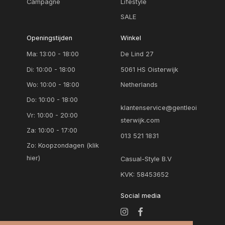
Campagne
Lifestyle
SALE
Openingstijden
Winkel
Ma: 13:00 - 18:00
De Lind 27
Di: 10:00 - 18:00
5061 HS Oisterwijk
Wo: 10:00 - 18:00
Netherlands
Do: 10:00 - 18:00
klantenservice@gentleoi
Vr: 10:00 - 20:00
sterwijk.com
Za: 10:00 - 17:00
013 521 1831
Zo:
Koopzondagen (klik
hier)
Casual-Style B.V
KVK: 58453652
Social media