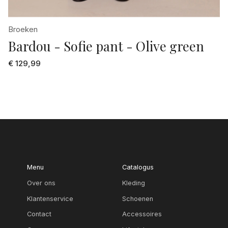
Broeken
Bardou - Sofie pant - Olive green
€ 129,99
Menu
Catalogus
Over ons
Kleding
Klantenservice
Schoenen
Contact
Accessoires