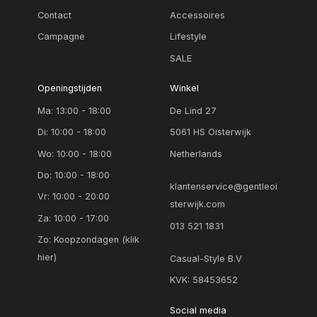
Contact
Accessoires
Campagne
Lifestyle
SALE
Openingstijden
Winkel
Ma: 13:00 - 18:00
De Lind 27
Di: 10:00 - 18:00
5061 HS Oisterwijk
Wo: 10:00 - 18:00
Netherlands
Do: 10:00 - 18:00
klantenservice@gentleoi
Vr: 10:00 - 20:00
sterwijk.com
Za: 10:00 - 17:00
013 521 1831
Zo:
Koopzondagen (klik
hier)
Casual-Style B.V
KVK: 58453652
Social media