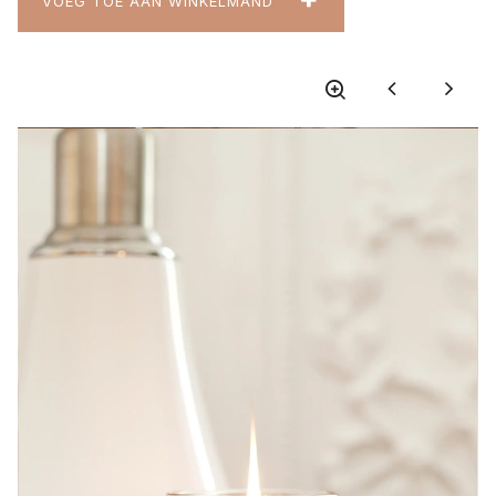
VOEG TOE AAN WINKELMAND