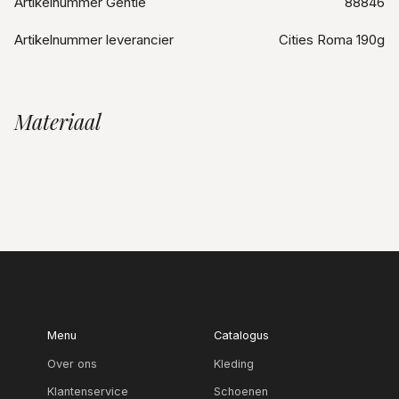
Artikelnummer Gentle
88846
Artikelnummer leverancier
Cities Roma 190g
Materiaal
Menu
Catalogus
Over ons
Kleding
Klantenservice
Schoenen