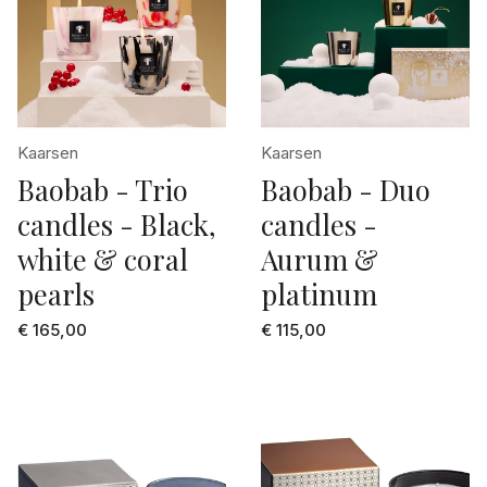
Kaarsen
Kaarsen
Baobab - Trio
Baobab - Duo
candles - Black,
candles -
white & coral
Aurum &
pearls
platinum
€ 165,00
€ 115,00