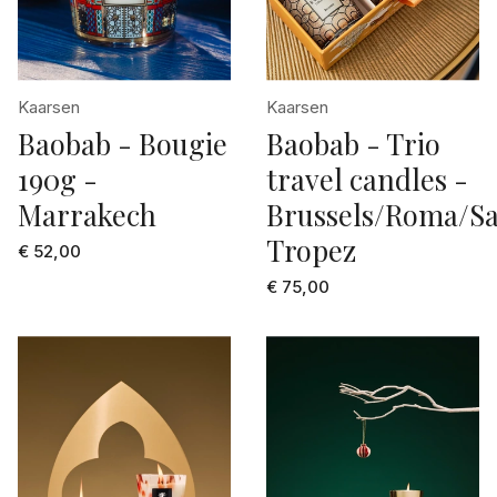
Kaarsen
Kaarsen
Baobab - Bougie
Baobab - Trio
190g -
travel candles -
Marrakech
Brussels/Roma/Sa
Tropez
€ 52,00
€ 75,00