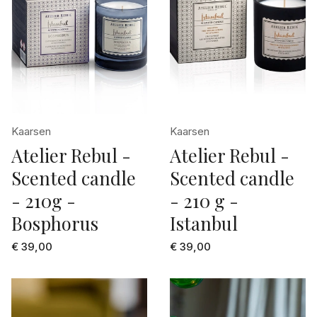
Kaarsen
Kaarsen
Atelier Rebul -
Atelier Rebul -
Scented candle
Scented candle
- 210g -
- 210 g -
Bosphorus
Istanbul
€ 39,00
€ 39,00