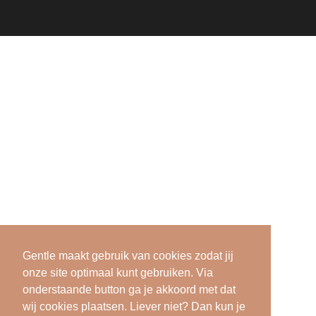
Gentle maakt gebruik van cookies zodat jij
onze site optimaal kunt gebruiken. Via
onderstaande button ga je akkoord met dat
wij cookies plaatsen. Liever niet? Dan kun je