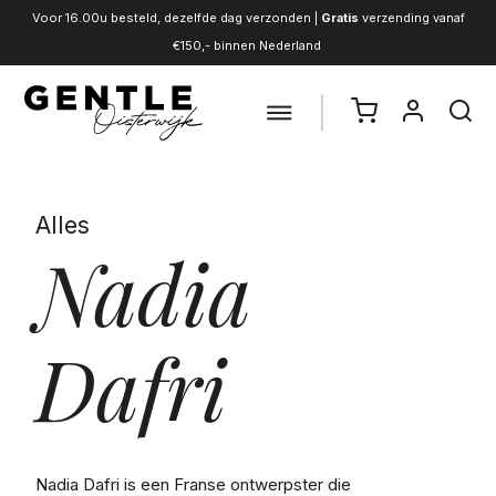
Voor 16.00u besteld, dezelfde dag verzonden |
Gratis
verzending vanaf
€150,- binnen Nederland
Alles
Nadia
Dafri
Nadia Dafri is een Franse ontwerpster die