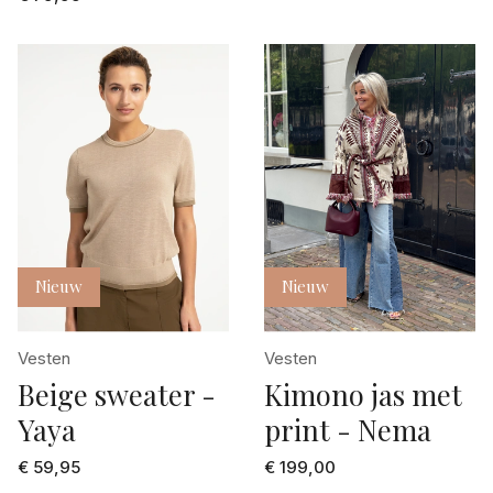
Nieuw
Nieuw
Vesten
Vesten
Beige sweater -
Kimono jas met
Yaya
print - Nema
€ 59,95
€ 199,00