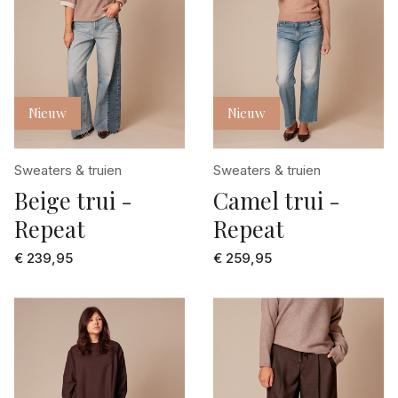
Nieuw
Nieuw
Sweaters & truien
Sweaters & truien
Beige trui -
Camel trui -
Repeat
Repeat
€ 239,95
€ 259,95