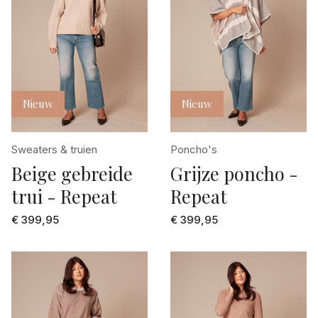
Nieuw
Nieuw
Sweaters & truien
Poncho's
Beige gebreide
Grijze poncho -
trui - Repeat
Repeat
€ 399,95
€ 399,95