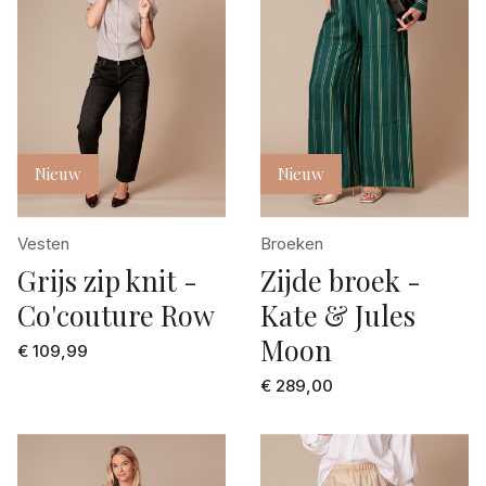
Nieuw
Nieuw
Vesten
Broeken
Grijs zip knit -
Zijde broek -
Co'couture Row
Kate & Jules
Moon
€ 109,99
€ 289,00