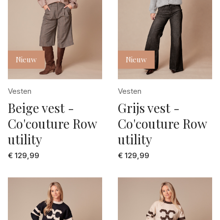
Nieuw
Nieuw
Vesten
Vesten
Beige vest -
Grijs vest -
Co'couture Row
Co'couture Row
utility
utility
€ 129,99
€ 129,99