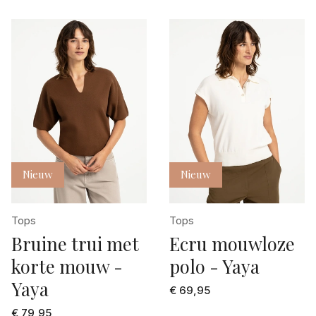
Yaya
Nieuw
Nieuw
Tops
Tops
Bruine trui met
Ecru mouwloze
korte mouw -
polo - Yaya
Yaya
€ 69,95
€ 79,95