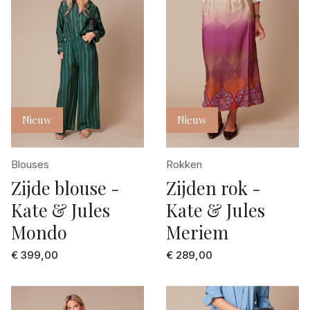
Nieuw
Nieuw
Blouses
Rokken
Zijde blouse -
Zijden rok -
Kate & Jules
Kate & Jules
Mondo
Meriem
€ 399,00
€ 289,00