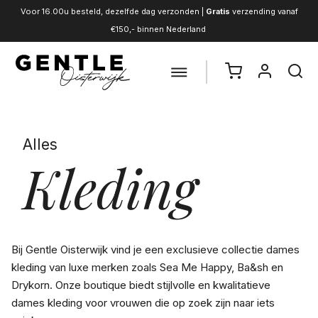
Voor 16.00u besteld, dezelfde dag verzonden |
Gratis
verzending vanaf
€150,- binnen Nederland
Alles
Kleding
Bij Gentle Oisterwijk vind je een exclusieve collectie dames
kleding van luxe merken zoals Sea Me Happy, Ba&sh en
Drykorn. Onze boutique biedt stijlvolle en kwalitatieve
dames kleding voor vrouwen die op zoek zijn naar iets