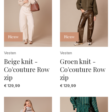
Nieuw
Nieuw
Vesten
Vesten
Beige knit -
Groen knit -
Co'couture Row
Co'couture Row
zip
zip
€ 129,99
€ 129,99