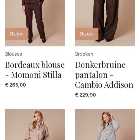
Nieuw
Nieuw
Blouses
Broeken
Bordeaux blouse
Donkerbruine
- Momoni Stilla
pantalon -
Cambio Addison
€ 265,00
€ 229,90