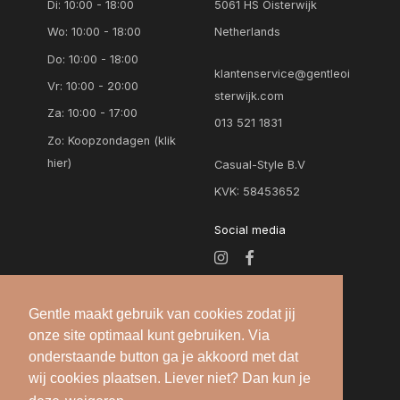
Di: 10:00 - 18:00
5061 HS Oisterwijk
Wo: 10:00 - 18:00
Netherlands
Do: 10:00 - 18:00
klantenservice@gentleoi
Vr: 10:00 - 20:00
sterwijk.com
Za: 10:00 - 17:00
013 521 1831
Zo:
Koopzondagen (klik
hier)
Casual-Style B.V
KVK: 58453652
Social media
Gentle maakt gebruik van cookies zodat jij
onze site optimaal kunt gebruiken. Via
onderstaande button ga je akkoord met dat
wij cookies plaatsen. Liever niet? Dan kun je