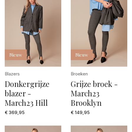
Nieuw
Nieuw
Blazers
Broeken
Donkergrijze
Grijze broek -
blazer -
March23
March23 Hill
Brooklyn
€ 369,95
€ 149,95