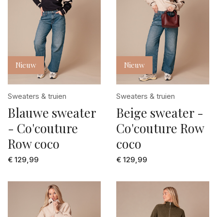
Nieuw
Nieuw
Sweaters & truien
Sweaters & truien
Blauwe sweater
Beige sweater -
- Co'couture
Co'couture Row
Row coco
coco
€ 129,99
€ 129,99