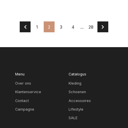
1
2
3
4
...
28
Menu
Catalogus
Over ons
Kleding
Klantenservice
Schoenen
Contact
Accessoires
Campagne
Lifestyle
SALE