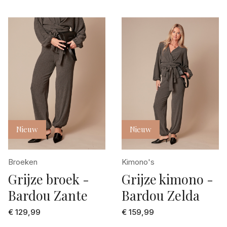
Nieuw
Nieuw
Broeken
Kimono's
Grijze broek -
Grijze kimono -
Bardou Zante
Bardou Zelda
€ 129,99
€ 159,99