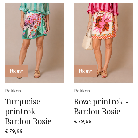
Nieuw
Nieuw
Rokken
Rokken
Turquoise
Roze printrok -
printrok -
Bardou Rosie
Bardou Rosie
€ 79,99
€ 79,99