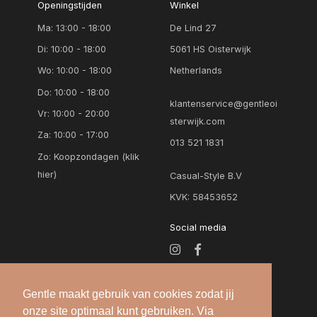
Openingstijden
Winkel
Ma: 13:00 - 18:00
De Lind 27
Di: 10:00 - 18:00
5061 HS Oisterwijk
Wo: 10:00 - 18:00
Netherlands
Do: 10:00 - 18:00
klantenservice@gentleoi
Vr: 10:00 - 20:00
sterwijk.com
Za: 10:00 - 17:00
013 521 1831
Zo:
Koopzondagen (klik
hier)
Casual-Style B.V
KVK: 58453652
Social media
Gentle maakt gebruik van cookies zodat jij
onze site optimaal kunt gebruiken. Via