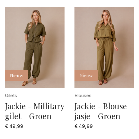
Nieuw
Nieuw
Gilets
Blouses
Jackie - Millitary
Jackie - Blouse
gilet - Groen
jasje - Groen
€ 49,99
€ 49,99