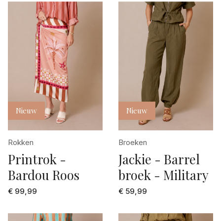
Nieuw
Nieuw
Rokken
Broeken
Printrok -
Jackie - Barrel
Bardou Roos
broek - Military
€ 99,99
€ 59,99