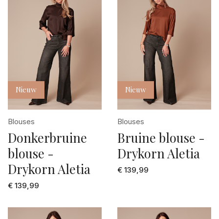
Yaya
Nieuw
Nieuw
Blouses
Blouses
Donkerbruine
Bruine blouse -
blouse -
Drykorn Aletia
Drykorn Aletia
€ 139,99
€ 139,99