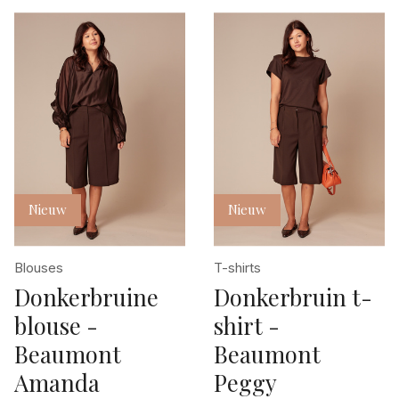
Nieuw
Nieuw
Blouses
T-shirts
Donkerbruine
Donkerbruin t-
blouse -
shirt -
Beaumont
Beaumont
Amanda
Peggy