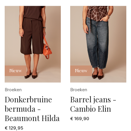
Nieuw
Nieuw
Broeken
Broeken
Donkerbruine
Barrel jeans -
bermuda -
Cambio Elin
Beaumont Hilda
€ 169,90
€ 129,95