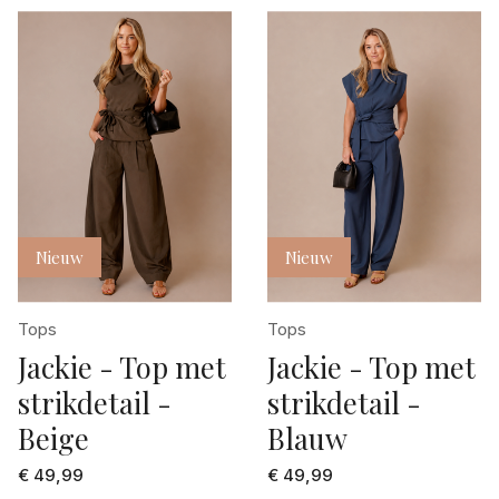
Nieuw
Nieuw
Tops
Tops
Jackie - Top met
Jackie - Top met
strikdetail -
strikdetail -
Beige
Blauw
€ 49,99
€ 49,99