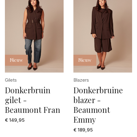
Nieuw
Nieuw
Gilets
Blazers
Donkerbruin
Donkerbruine
gilet -
blazer -
Beaumont Fran
Beaumont
Emmy
€ 149,95
€ 189,95