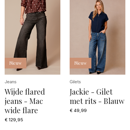
Nieuw
Nieuw
Jeans
Gilets
Wijde flared
Jackie - Gilet
jeans - Mac
met rits - Blauw
wide flare
€ 49,99
€ 129,95