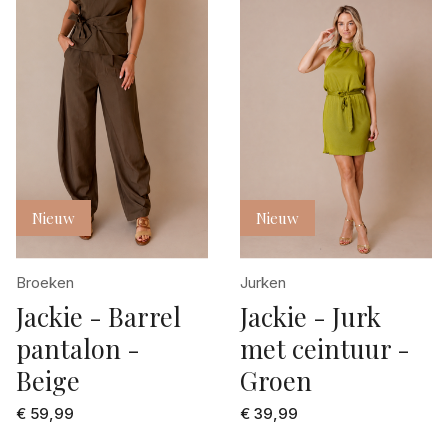
Nieuw
Nieuw
Broeken
Jurken
Jackie - Barrel
Jackie - Jurk
pantalon -
met ceintuur -
Beige
Groen
€ 59,99
€ 39,99