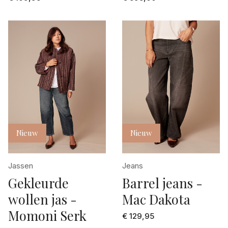
Nieuw
Nieuw
Jassen
Jeans
Gekleurde
Barrel jeans -
wollen jas -
Mac Dakota
Momoni Serk
€ 129,95