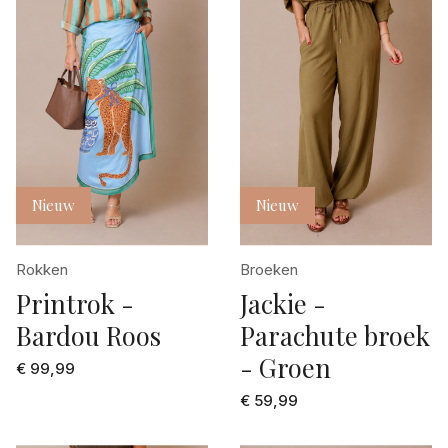
Nieuw
Nieuw
Rokken
Broeken
Printrok -
Jackie -
Bardou Roos
Parachute broek
- Groen
€ 99,99
€ 59,99