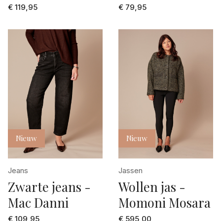
€ 119,95
€ 79,95
Nieuw
Nieuw
Jeans
Jassen
Zwarte jeans -
Wollen jas -
Mac Danni
Momoni Mosara
€ 109,95
€ 595,00