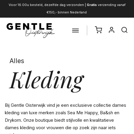
Voor 16.00u besteld, dezelfde dag verzonden |
Gratis
verzending vanaf
€150,- binnen Nederland
Alles
Kleding
Bij Gentle Oisterwijk vind je een exclusieve collectie dames
kleding van luxe merken zoals Sea Me Happy, Ba&sh en
Drykorn. Onze boutique biedt stijlvolle en kwalitatieve
dames kleding voor vrouwen die op zoek zijn naar iets