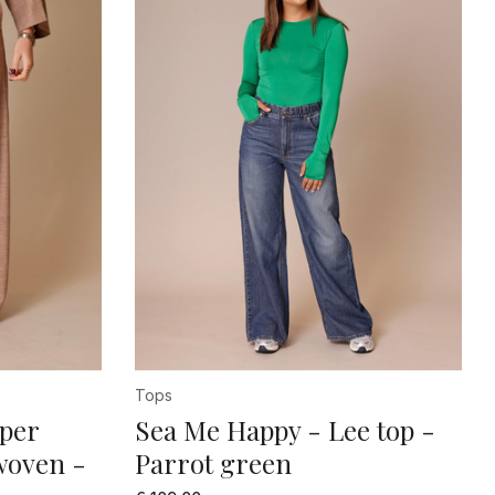
Tops
per
Sea Me Happy - Lee top -
woven -
Parrot green