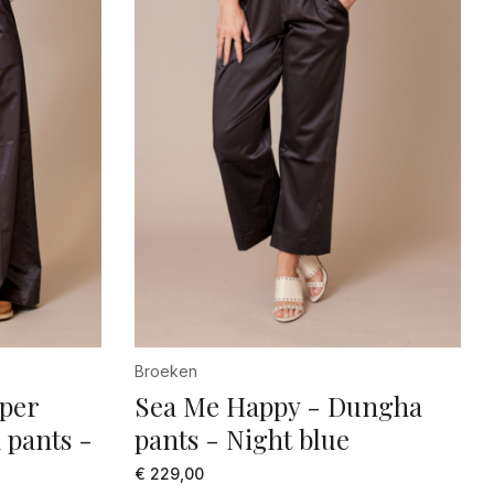
Broeken
per
Sea Me Happy - Dungha
 pants -
pants - Night blue
€ 229,00