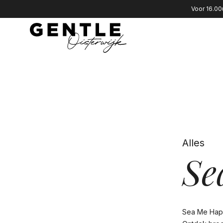
Voor 16.00
Alles
Se
Sea Me Happ