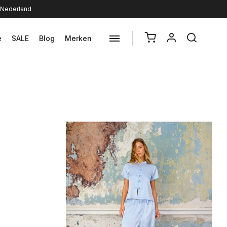
n Nederland
e
SALE
Blog
Merken