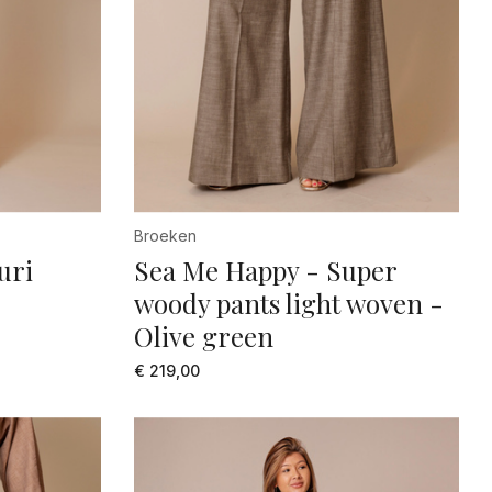
Broeken
uri
Sea Me Happy - Super
woody pants light woven -
Olive green
€ 219,00