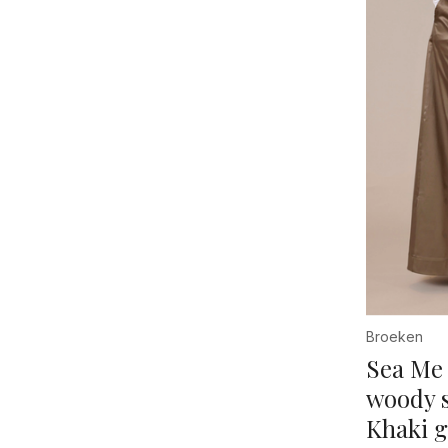
Broeken
Sea Me
woody s
Khaki 