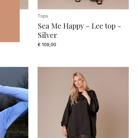
Tops
ovak
Sea Me Happy - Lee top -
Silver
€ 109,00