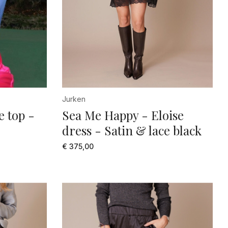
Jurken
 top -
Sea Me Happy - Eloise
dress - Satin & lace black
€ 375,00