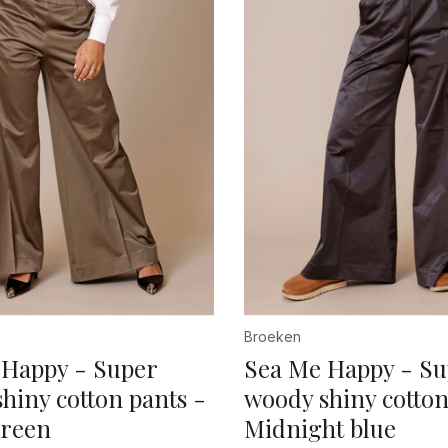
Broeken
 Happy - Super
Sea Me Happy - Su
hiny cotton pants -
woody shiny cotton
green
Midnight blue