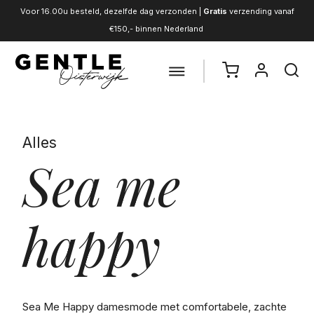
Voor 16.00u besteld, dezelfde dag verzonden |
Gratis
verzending vanaf
€150,- binnen Nederland
Alles
Sea me
happy
Sea Me Happy damesmode met comfortabele, zachte